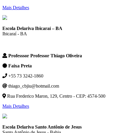
Mais Detalhes
Escola Delariva Ibicaraí – BA
Ibicaraí - BA
Professsor Professor Thiago Oliveira
Faixa Preta
+55 73 3242-1860
thiago_cbjiu@hotmail.com
Rua Frederico Maron, 129, Centro - CEP: 4574-500
Mais Detalhes
Escola Delariva Santo Antônio de Jesus
Santo Antônio de Jesus - Bahia