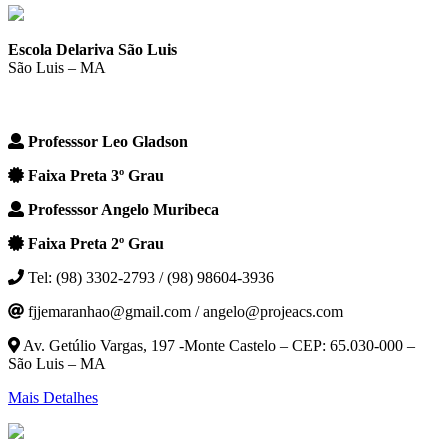
Escola Delariva São Luis
São Luis – MA
Professsor Leo Gladson
Faixa Preta 3º Grau
Professsor Angelo Muribeca
Faixa Preta 2º Grau
Tel: (98) 3302-2793 / (98) 98604-3936
fjjemaranhao@gmail.com / angelo@projeacs.com
Av. Getúlio Vargas, 197 -Monte Castelo – CEP: 65.030-000 –
São Luis – MA
Mais Detalhes