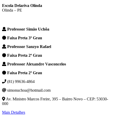
Escola Delariva Olinda
Olinda – PE
Professsor Simão Uchôa
Faixa Preta 3º Grau
Professsor Sanzyo Rafael
Faixa Preta 2º Grau
Professsor Alexandre Vasconcelos
Faixa Preta 2º Grau
(81) 99636-4864
simonuchoa@hotmail.com
Av. Ministro Marcos Freire, 395 – Bairro Novo – CEP: 53030-
000
Mais Detalhes