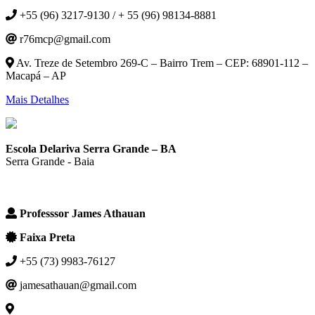
+55 (96) 3217-9130 / + 55 (96) 98134-8881
r76mcp@gmail.com
Av. Treze de Setembro 269-C – Bairro Trem – CEP: 68901-112 –
Macapá – AP
Mais Detalhes
Escola Delariva Serra Grande – BA
Serra Grande - Baia
Professsor James Athauan
Faixa Preta
+55 (73) 9983-76127
jamesathauan@gmail.com