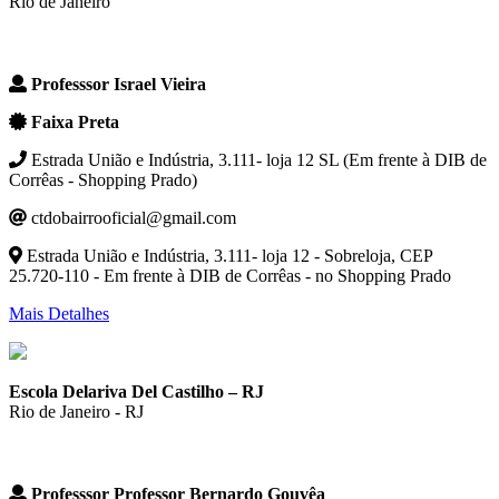
Rio de Janeiro
Professsor Israel Vieira
Faixa Preta
Estrada União e Indústria, 3.111- loja 12 SL (Em frente à DIB de
Corrêas - Shopping Prado)
ctdobairrooficial@gmail.com
Estrada União e Indústria, 3.111- loja 12 - Sobreloja, CEP
25.720-110 - Em frente à DIB de Corrêas - no Shopping Prado
Mais Detalhes
Escola Delariva Del Castilho – RJ
Rio de Janeiro - RJ
Professsor Professor Bernardo Gouvêa