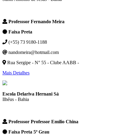
Professsor Fernando Meira
Faixa Preta
(+55) 73 9180-1188
nandomeira@hotmail.com
Rua Sergipe - N° 55 - Clube AABB -
Mais Detalhes
Escola Delariva Hernani Sá
Ilhéus - Bahia
Professsor Professor Emílio China
Faixa Preta 5º Grau