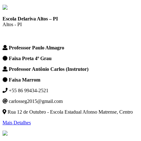
Escola Delariva Altos – PI
Altos - PI
Professsor Paulo Almagro
Faixa Preta 4º Grau
Professsor Antônio Carlos (Instrutor)
Faixa Marrom
+55 86 99434-2521
carlosseg2015@gmail.com
Rua 12 de Outubro - Escola Estadual Afonso Matrense, Centro
Mais Detalhes