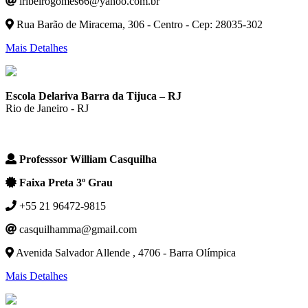
lribeirogomes66@yahoo.com.br
Rua Barão de Miracema, 306 - Centro - Cep: 28035-302
Mais Detalhes
Escola Delariva Barra da Tijuca – RJ
Rio de Janeiro - RJ
Professsor William Casquilha
Faixa Preta 3º Grau
+55 21 96472-9815
casquilhamma@gmail.com
Avenida Salvador Allende , 4706 - Barra Olímpica
Mais Detalhes