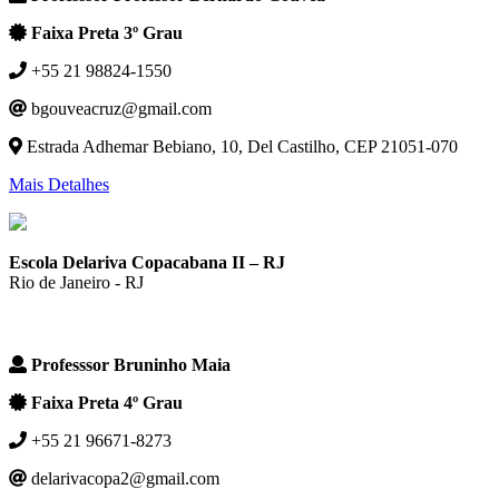
Faixa Preta 3º Grau
+55 21 98824-1550
bgouveacruz@gmail.com
Estrada Adhemar Bebiano, 10, Del Castilho, CEP 21051-070
Mais Detalhes
Escola Delariva Copacabana II – RJ
Rio de Janeiro - RJ
Professsor Bruninho Maia
Faixa Preta 4º Grau
+55 21 96671-8273
delarivacopa2@gmail.com