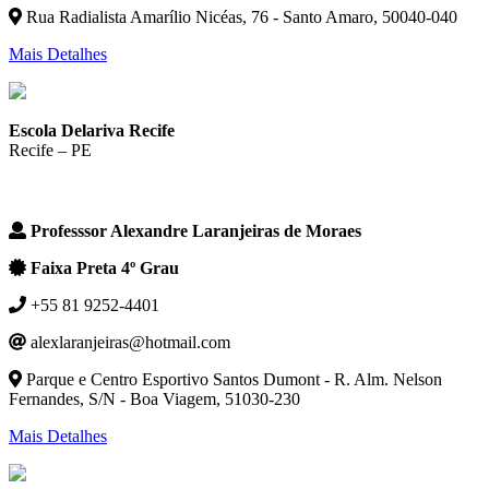
Rua Radialista Amarílio Nicéas, 76 - Santo Amaro, 50040-040
Mais Detalhes
Escola Delariva Recife
Recife – PE
Professsor Alexandre Laranjeiras de Moraes
Faixa Preta 4º Grau
+55 81 9252-4401
alexlaranjeiras@hotmail.com
Parque e Centro Esportivo Santos Dumont - R. Alm. Nelson
Fernandes, S/N - Boa Viagem, 51030-230
Mais Detalhes