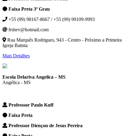
Faixa Preta 3º Grau
+55 (99) 98167-8667 / +55 (99) 99109-9993
frshev@hotmail.com
Rua Marquês Rodrigues, 943 - Centro - Próximo a Primeira
Igreja Batista
Mais Detalhes
Escola Delariva Angelica – MS
Angélica - MS
Professsor Paulo Kuff
Faixa Preta
Professsor Diençon de Jesus Pereira
Faixa Preta