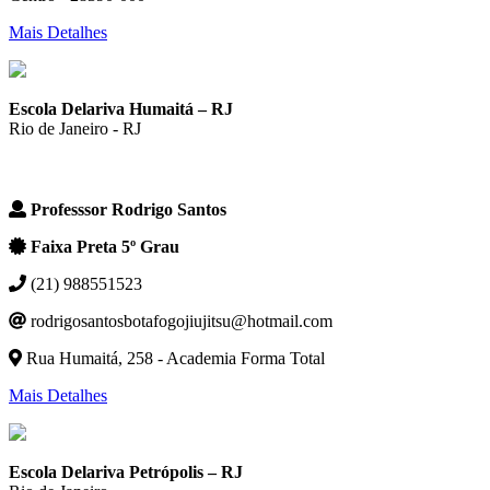
Mais Detalhes
Escola Delariva Humaitá – RJ
Rio de Janeiro - RJ
Professsor Rodrigo Santos
Faixa Preta 5º Grau
(21) 988551523
rodrigosantosbotafogojiujitsu@hotmail.com
Rua Humaitá, 258 - Academia Forma Total
Mais Detalhes
Escola Delariva Petrópolis – RJ