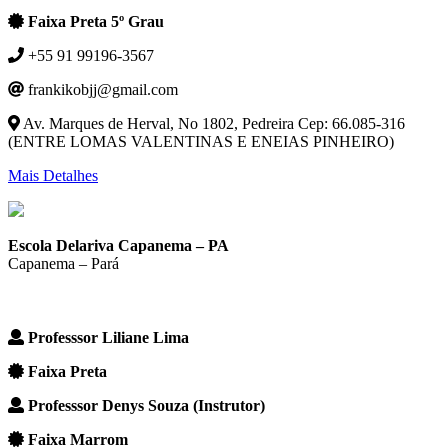
Faixa Preta 5º Grau
+55 91 99196-3567
frankikobjj@gmail.com
Av. Marques de Herval, No 1802, Pedreira Cep: 66.085-316
(ENTRE LOMAS VALENTINAS E ENEIAS PINHEIRO)
Mais Detalhes
Escola Delariva Capanema – PA
Capanema – Pará
Professsor Liliane Lima
Faixa Preta
Professsor Denys Souza (Instrutor)
Faixa Marrom