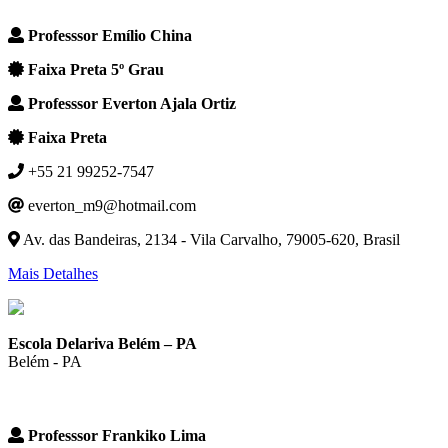
Professsor Emílio China
Faixa Preta 5º Grau
Professsor Everton Ajala Ortiz
Faixa Preta
+55 21 99252-7547
everton_m9@hotmail.com
Av. das Bandeiras, 2134 - Vila Carvalho, 79005-620, Brasil
Mais Detalhes
Escola Delariva Belém – PA
Belém - PA
Professsor Frankiko Lima