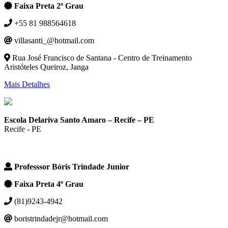
Faixa Preta 2º Grau
+55 81 988564618
villasanti_@hotmail.com
Rua José Francisco de Santana - Centro de Treinamento
Aristóteles Queiroz, Janga
Mais Detalhes
Escola Delariva Santo Amaro – Recife – PE
Recife - PE
Professsor Bóris Trindade Junior
Faixa Preta 4º Grau
(81)9243-4942
boristrindadejr@hotmail.com