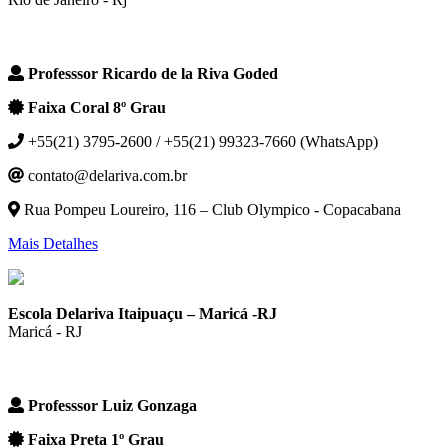
Professsor Ricardo de la Riva Goded
Faixa Coral 8º Grau
+55(21) 3795-2600 / +55(21) 99323-7660 (WhatsApp)
contato@delariva.com.br
Rua Pompeu Loureiro, 116 – Club Olympico - Copacabana
Mais Detalhes
Escola Delariva Itaipuaçu – Maricá -RJ
Maricá - RJ
Professsor Luiz Gonzaga
Faixa Preta 1º Grau