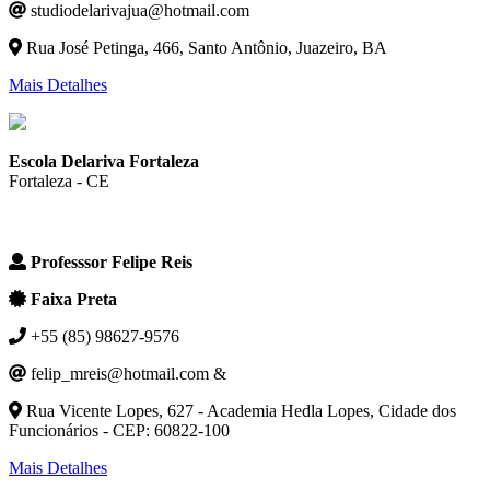
studiodelarivajua@hotmail.com
Rua José Petinga, 466, Santo Antônio, Juazeiro, BA
Mais Detalhes
Escola Delariva Fortaleza
Fortaleza - CE
Professsor Felipe Reis
Faixa Preta
+55 (85) 98627-9576
felip_mreis@hotmail.com &
Rua Vicente Lopes, 627 - Academia Hedla Lopes, Cidade dos
Funcionários - CEP: 60822-100
Mais Detalhes