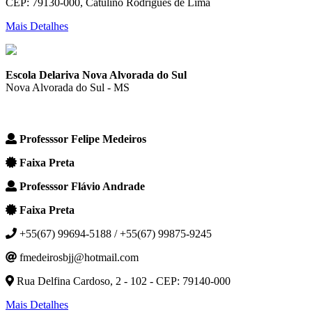
CEP: 79130-000, Catulino Rodrigues de Lima
Mais Detalhes
Escola Delariva Nova Alvorada do Sul
Nova Alvorada do Sul - MS
Professsor Felipe Medeiros
Faixa Preta
Professsor Flávio Andrade
Faixa Preta
+55(67) 99694-5188 / +55(67) 99875-9245
fmedeirosbjj@hotmail.com
Rua Delfina Cardoso, 2 - 102 - CEP: 79140-000
Mais Detalhes