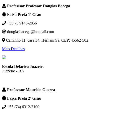
Professsor Professor Douglas Bacega
Faixa Preta 1º Grau
+55 73 9143-2856
douglasbacega@hotmail.com
Caminho 11, casa 34, Hernani Sá, CEP: 45562-502
Mais Detalhes
Escola Delariva Juazeiro
Juazeiro - BA
Professsor Maurício Guerra
Faixa Preta 2º Grau
+55 (74) 6312-3100