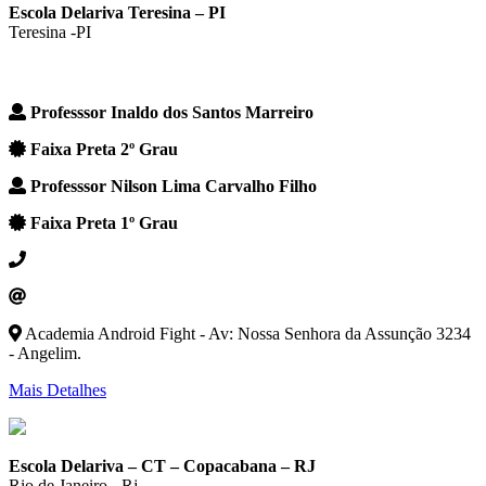
Escola Delariva Teresina – PI
Teresina -PI
Professsor Inaldo dos Santos Marreiro
Faixa Preta 2º Grau
Professsor Nilson Lima Carvalho Filho
Faixa Preta 1º Grau
Academia Android Fight - Av: Nossa Senhora da Assunção 3234
- Angelim.
Mais Detalhes
Escola Delariva – CT – Copacabana – RJ
Rio de Janeiro - Rj