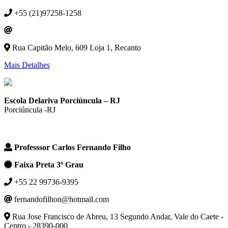
+55 (21)97258-1258
Rua Capitão Melo, 609 Loja 1, Recanto
Mais Detalhes
Escola Delariva Porciúncula – RJ
Porciúncula -RJ
Professsor Carlos Fernando Filho
Faixa Preta 3º Grau
+55 22 99736-9395
fernandofilhon@hotmail.com
Rua Jose Francisco de Abreu, 13 Segundo Andar, Vale do Caete -
Centro - 28390-000