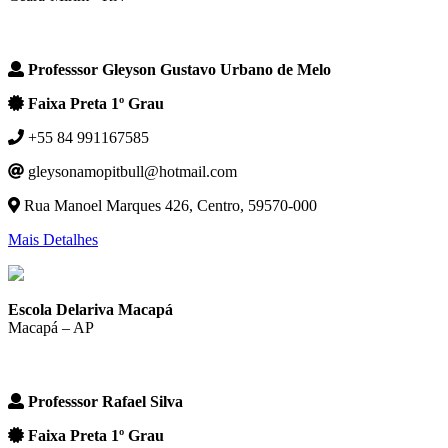
Professsor Gleyson Gustavo Urbano de Melo
Faixa Preta 1º Grau
+55 84 991167585
gleysonamopitbull@hotmail.com
Rua Manoel Marques 426, Centro, 59570-000
Mais Detalhes
Escola Delariva Macapá
Macapá – AP
Professsor Rafael Silva
Faixa Preta 1º Grau