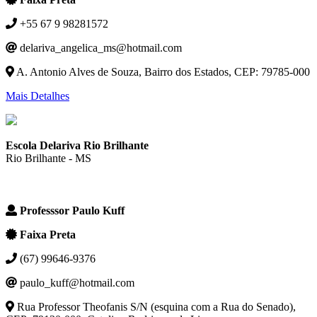
+55 67 9 98281572
delariva_angelica_ms@hotmail.com
A. Antonio Alves de Souza, Bairro dos Estados, CEP: 79785-000
Mais Detalhes
Escola Delariva Rio Brilhante
Rio Brilhante - MS
Professsor Paulo Kuff
Faixa Preta
(67) 99646-9376
paulo_kuff@hotmail.com
Rua Professor Theofanis S/N (esquina com a Rua do Senado),