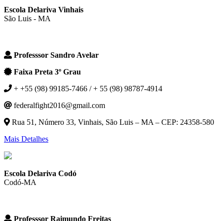
Escola Delariva Vinhais
São Luis - MA
Professsor Sandro Avelar
Faixa Preta 3º Grau
+ +55 (98) 99185-7466 / + 55 (98) 98787-4914
federalfight2016@gmail.com
Rua 51, Número 33, Vinhais, São Luis – MA – CEP: 24358-580
Mais Detalhes
Escola Delariva Codó
Codó-MA
Professsor Raimundo Freitas