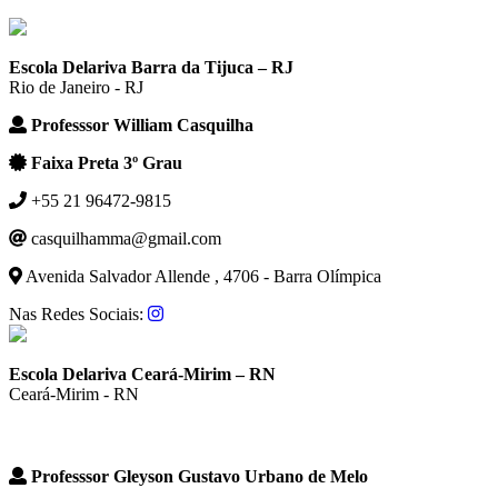
Escola Delariva Barra da Tijuca – RJ
Rio de Janeiro - RJ
Professsor William Casquilha
Faixa Preta 3º Grau
+55 21 96472-9815
casquilhamma@gmail.com
Avenida Salvador Allende , 4706 - Barra Olímpica
Nas Redes Sociais:
Escola Delariva Ceará-Mirim – RN
Ceará-Mirim - RN
Professsor Gleyson Gustavo Urbano de Melo