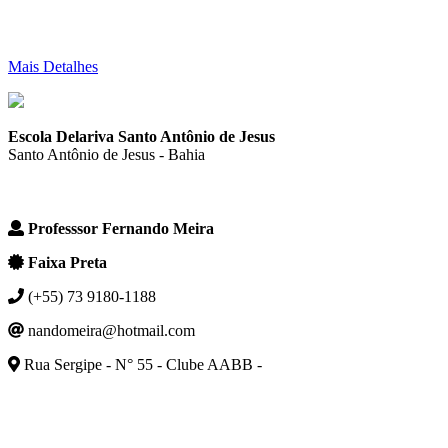
Mais Detalhes
Escola Delariva Santo Antônio de Jesus
Santo Antônio de Jesus - Bahia
Professsor Fernando Meira
Faixa Preta
(+55) 73 9180-1188
nandomeira@hotmail.com
Rua Sergipe - N° 55 - Clube AABB -