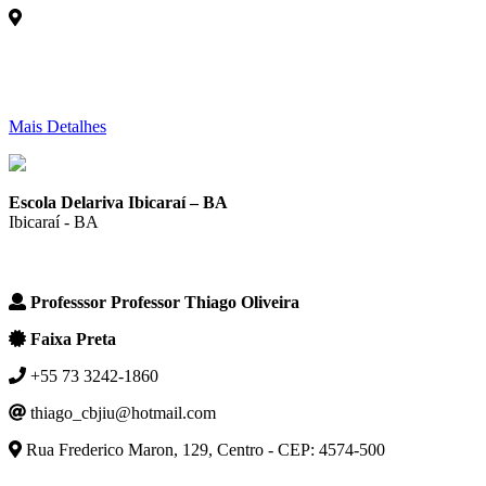
Mais Detalhes
Escola Delariva Ibicaraí – BA
Ibicaraí - BA
Professsor Professor Thiago Oliveira
Faixa Preta
+55 73 3242-1860
thiago_cbjiu@hotmail.com
Rua Frederico Maron, 129, Centro - CEP: 4574-500