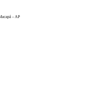
 Macapá – AP