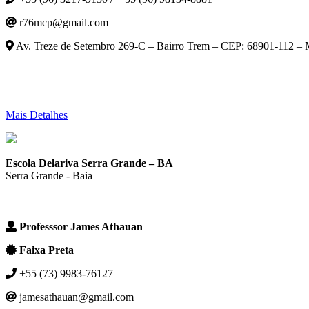
r76mcp@gmail.com
Av. Treze de Setembro 269-C – Bairro Trem – CEP: 68901-112 –
Mais Detalhes
Escola Delariva Serra Grande – BA
Serra Grande - Baia
Professsor James Athauan
Faixa Preta
+55 (73) 9983-76127
jamesathauan@gmail.com