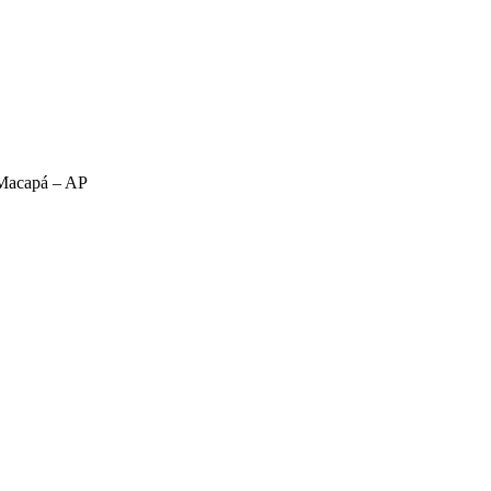
 Macapá – AP