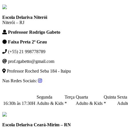
Escola Delariva Niterói
Niterói – RJ
Professsor Rodrigo Gabeto
Faixa Preta 2º Grau
(+55) 21 998778789
prof.rgabetto@gmail.com
Professor Roched Seba 184 - Itaipu
Nas Redes Sociais:
Segunda
Terça
Quarta
Quinta
Sexta
16:30h às 17:30H
Adulto & Kids
*
Adulto & Kids
*
Adult
Escola Delariva Ceará-Mirim – RN