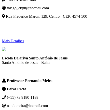
thiago_cbjiu@hotmail.com
Rua Frederico Maron, 129, Centro - CEP: 4574-500
Mais Detalhes
Escola Delariva Santo Antônio de Jesus
Santo Antônio de Jesus - Bahia
Professsor Fernando Meira
Faixa Preta
(+55) 73 9180-1188
nandomeira@hotmail.com