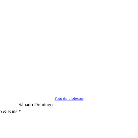
Foto do professor
Sábado
Domingo
o & Kids
*