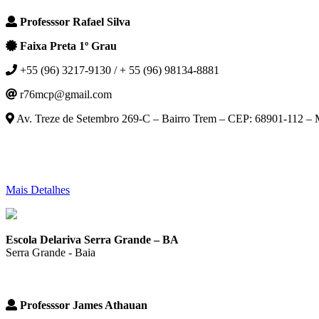
Professsor Rafael Silva
Faixa Preta 1º Grau
+55 (96) 3217-9130 / + 55 (96) 98134-8881
r76mcp@gmail.com
Av. Treze de Setembro 269-C – Bairro Trem – CEP: 68901-112 –
Mais Detalhes
Escola Delariva Serra Grande – BA
Serra Grande - Baia
Professsor James Athauan