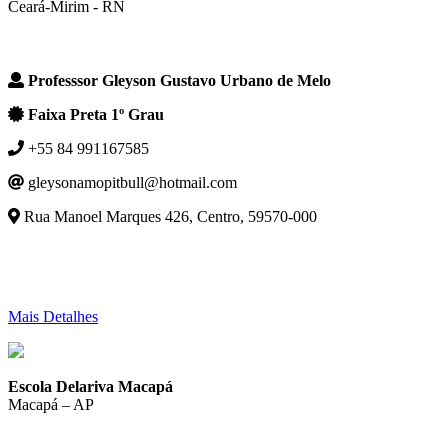
Ceará-Mirim - RN
Professsor Gleyson Gustavo Urbano de Melo
Faixa Preta 1º Grau
+55 84 991167585
gleysonamopitbull@hotmail.com
Rua Manoel Marques 426, Centro, 59570-000
Mais Detalhes
Escola Delariva Macapá
Macapá – AP