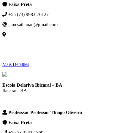
Faixa Preta
+55 (73) 9983-76127
jamesathauan@gmail.com
Mais Detalhes
Escola Delariva Ibicaraí – BA
Ibicaraí - BA
Professsor Professor Thiago Oliveira
Faixa Preta
+55 73 3242-1860